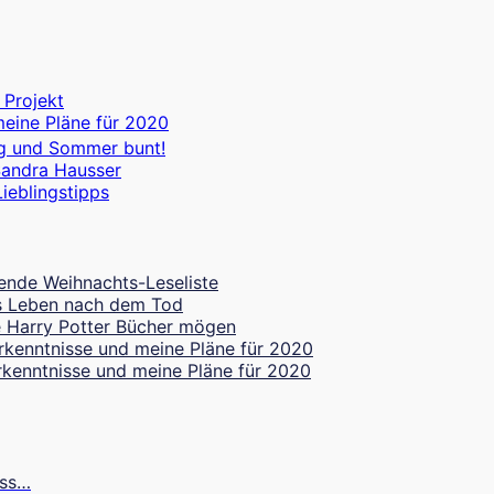
 Projekt
meine Pläne für 2020
g und Sommer bunt!
Sandra Hausser
ieblingstipps
ende Weihnachts-Leseliste
les Leben nach dem Tod
 Harry Potter Bücher mögen
rkenntnisse und meine Pläne für 2020
rkenntnisse und meine Pläne für 2020
uss…