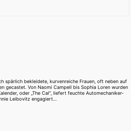
ich spärlich bekleidete, kurvenreiche Frauen, oft neben auf
ben gecastet. Von Naomi Campell bis Sophia Loren wurden
alender, oder „The Cal“, liefert feuchte Automechaniker-
nnie Leibovitz engagiert…