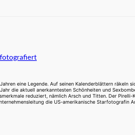
fotografiert
50 Jahren eine Legende. Auf seinen Kalenderblättern räkeln s
r Jahr die aktuell anerkanntesten Schönheiten und Sexbom
merkmale reduziert, nämlich Arsch und Titten. Der Pirelli-K
nternehmensleitung die US-amerikanische Starfotografin A