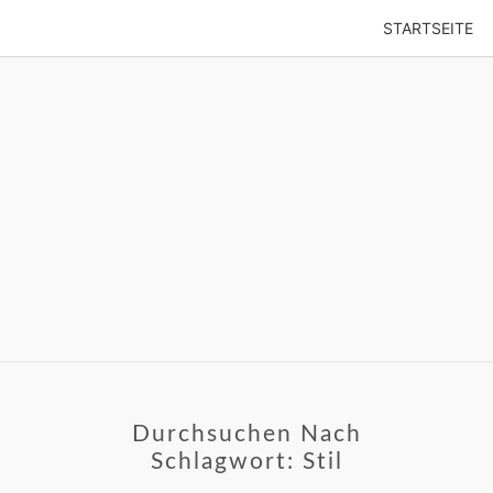
STARTSEITE
ten Jahren
ENES SAGT
Durchsuchen Nach
Schlagwort:
Stil