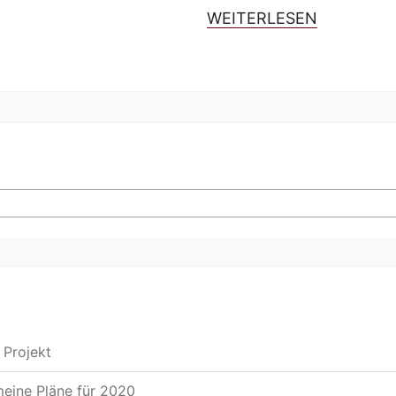
WEITERL
WEITERLESEN
 Projekt
meine Pläne für 2020