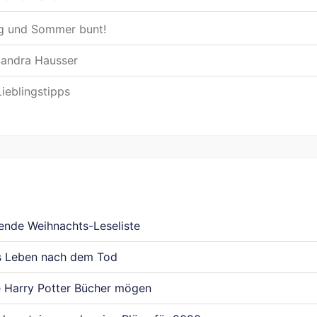
g und Sommer bunt!
Sandra Hausser
ieblingstipps
ende Weihnachts-Leseliste
les Leben nach dem Tod
 Harry Potter Bücher mögen