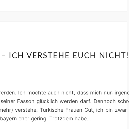
 ICH VERSTEHE EUCH NICHT!
NGENS
 werden. Ich möchte auch nicht, dass mich nun irge
 seiner Fasson glücklich werden darf. Dennoch schr
(mehr) verstehe. Türkische Frauen Gut, ich bin zwar 
erbayern eher gering. Trotzdem habe…