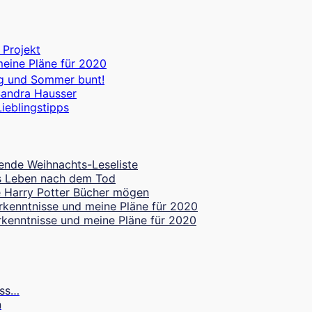
 Projekt
meine Pläne für 2020
g und Sommer bunt!
Sandra Hausser
ieblingstipps
ende Weihnachts-Leseliste
les Leben nach dem Tod
 Harry Potter Bücher mögen
rkenntnisse und meine Pläne für 2020
rkenntnisse und meine Pläne für 2020
uss…
n