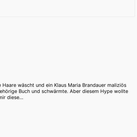
ie Haare wäscht und ein Klaus Maria Brandauer maliziös
azugehörige Buch und schwärmte. Aber diesem Hype wollte
 mir diese…