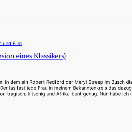
sion eines Klassikers)
ilm, in dem ein Robert Redford der Meryl Streep im Busch d
der 80er las fast jede Frau in meinem Bekanntenkreis das d
chon tragisch, kitschig und Afrika-bunt genug. Nun habe ich