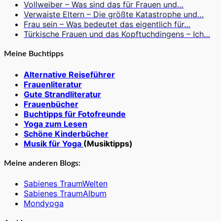
Vollweiber – Was sind das für Frauen und…
Verwaiste Eltern – Die größte Katastrophe und…
Frau sein – Was bedeutet das eigentlich für…
Türkische Frauen und das Kopftuchdingens – Ich…
Meine Buchtipps
Alternative Reiseführer
Frauenliteratur
Gute Strandliteratur
Frauenbücher
Buchtipps für Fotofreunde
Yoga zum Lesen
Schöne Kinderbücher
Musik für Yoga
(Musiktipps)
Meine anderen Blogs:
Sabienes TraumWelten
Sabienes TraumAlbum
Mondyoga