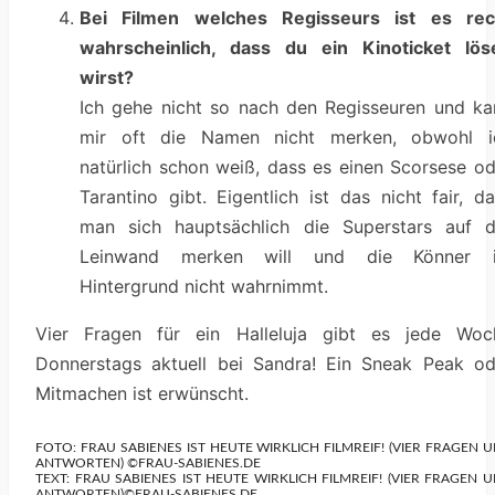
Bei Filmen welches Regisseurs ist es rec
wahrscheinlich, dass du ein Kinoticket lös
wirst?
Ich gehe nicht so nach den Regisseuren und ka
mir oft die Namen nicht merken, obwohl i
natürlich schon weiß, dass es einen Scorsese od
Tarantino gibt. Eigentlich ist das nicht fair, d
man sich hauptsächlich die Superstars auf d
Leinwand merken will und die Könner 
Hintergrund nicht wahrnimmt.
Vier Fragen für ein Halleluja gibt es jede Woc
Donnerstags aktuell bei Sandra! Ein Sneak Peak od
Mitmachen ist erwünscht.
FOTO: FRAU SABIENES IST HEUTE WIRKLICH FILMREIF! (VIER FRAGEN 
ANTWORTEN) ©FRAU-SABIENES.DE
TEXT: FRAU SABIENES IST HEUTE WIRKLICH FILMREIF! (VIER FRAGEN 
ANTWORTEN)©FRAU-SABIENES.DE