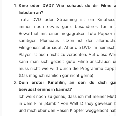
Kino oder DVD? Wie schaust du dir Filme 
liebsten an?
Trotz DVD oder Streaming ist ein Kinobesu
immer noch etwas ganz besonderes für mic
Bewaffnet mit einer megagroßen Tüte Popcorn 
samtigen Plumeaus sitzen ist der allerhöchs
Filmgenuss überhaupt. Aber die DVD im heimisch
Player ist auch nicht zu verachten. Auf diese We
kann man sich gezielt gute Filme anschauen u
muss nicht wie wild durch die Programme zappe
(Das mag ich nämlich gar nicht gerne)
Dein erster Kinofilm, an den du dich ga
bewusst erinnern kannst?
Ich weiß noch zu genau, dass ich mit meiner Mut
in dem Film „Bambi“ von Walt Disney gewesen b
und mich über den Hasen Klopfer weggelacht hab