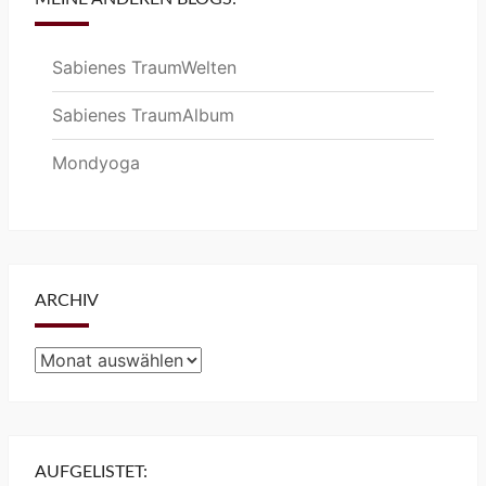
Sabienes TraumWelten
Sabienes TraumAlbum
Mondyoga
ARCHIV
Archiv
AUFGELISTET: