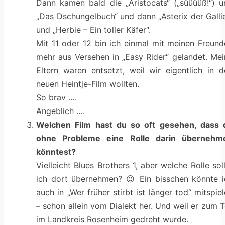
Dann kamen bald die „Aristocats“ („süüüüß!“) u
„Das Dschungelbuch“ und dann „Asterix der Galli
und „Herbie – Ein toller Käfer“.
Mit 11 oder 12 bin ich einmal mit meinen Freund
mehr aus Versehen in „Easy Rider“ gelandet. Mei
Eltern waren entsetzt, weil wir eigentlich in d
neuen Heintje-Film wollten.
So brav ….
Angeblich ….
Welchen Film hast du so oft gesehen, dass 
ohne Probleme eine Rolle darin übernehm
könntest?
Vielleicht Blues Brothers 1, aber welche Rolle sol
ich dort übernehmen? 😉 Ein bisschen könnte i
auch in „Wer früher stirbt ist länger tod“ mitspie
– schon allein vom Dialekt her. Und weil er zum T
im Landkreis Rosenheim gedreht wurde.