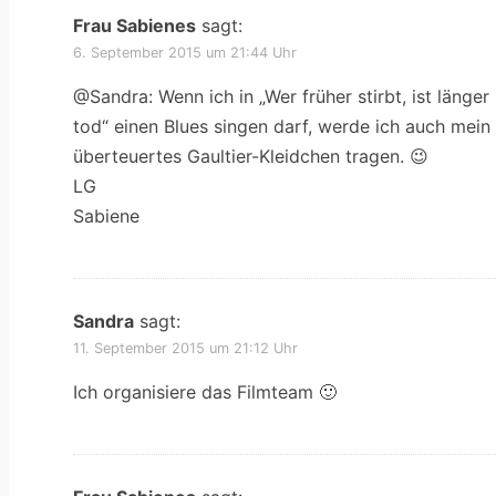
Frau Sabienes
sagt:
6. September 2015 um 21:44 Uhr
@Sandra: Wenn ich in „Wer früher stirbt, ist länger
tod“ einen Blues singen darf, werde ich auch mein
überteuertes Gaultier-Kleidchen tragen. 😉
LG
Sabiene
Sandra
sagt:
11. September 2015 um 21:12 Uhr
Ich organisiere das Filmteam 🙂