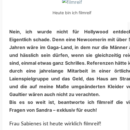
UND
ANTWORTEN)
Heute bin ich filmreif
Nein, ich wurde nicht für Hollywood entdeck
Eigentlich schade. Denn eine Newcomerin mit über 
Jahren wäre im Gaga-Land, in dem nur die Männer a
und hässlich sein dürfen, wenn sie gleichzeitig rei
sind, einmal etwas ganz Schrilles. Referenzen hätte 
durch eine jahrelange Mitarbeit in einer örtlich
Laienspielgruppe und das Geld, das Haus am Stra
und die auf meine Maße umgeänderten Kleider v
Gaultier wären auch nicht zu verachten.
Bis es so weit ist, beantworte ich filmreif die vi
Fragen von Sandra – exklusiv für euch!
Frau Sabienes ist heute wirklich filmreif!