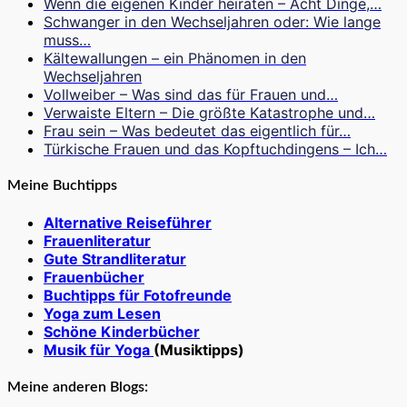
Wenn die eigenen Kinder heiraten – Acht Dinge,…
Schwanger in den Wechseljahren oder: Wie lange
muss…
Kältewallungen – ein Phänomen in den
Wechseljahren
Vollweiber – Was sind das für Frauen und…
Verwaiste Eltern – Die größte Katastrophe und…
Frau sein – Was bedeutet das eigentlich für…
Türkische Frauen und das Kopftuchdingens – Ich…
Meine Buchtipps
Alternative Reiseführer
Frauenliteratur
Gute Strandliteratur
Frauenbücher
Buchtipps für Fotofreunde
Yoga zum Lesen
Schöne Kinderbücher
Musik für Yoga
(Musiktipps)
Meine anderen Blogs: