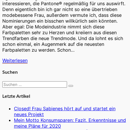
interessieren, die Pantone® regelmäßig für uns auswirft.
Denn eigentlich bin ich gar nicht so eine übertrieben
modebessene Frau, außerdem vermute ich, dass diese
Nominierungen ein bisschen willkürlich sein könnten.
Aber egal: Die Modeindustrie nimmt sich diese
Farbpaletten sehr zu Herzen und kreiiern aus diesen
Trendfarben die neue Trendmode. Und da lohnt es sich
schon einmal, ein Augenmerk auf die neuesten
Farbpaletten zu werden. Schon…
Weiterlesen
Weiterlesen
Suchen
Suchen
Suchen
nach:
Letzte Artikel
Closed! Frau Sabienes hört auf und startet ein
neues Projekt
Mein Motto Konsumsparen: Fazit, Erkenntnisse und
meine Pläne für 2020