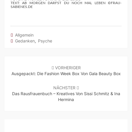
TEXT: AB MORGEN DARFST DU NOCH MAL LEBEN ©FRAU-
SABIENES.DE
Allgemein
Gedanken
,
Psyche
Beitragsnavigation
VORHERIGER
Ausgepackt: Die Fashion Week Box Von Gala Beauty Box
NÄCHSTER
Das Rausfrauenbuch – Kreatives Von Sissi Schmitz & Ina
Hermina