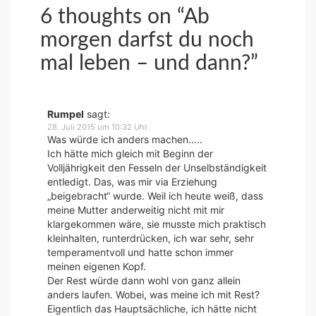
6 thoughts on “
Ab
morgen darfst du noch
mal leben – und dann?
”
Rumpel
sagt:
28. Juli 2015 um 10:32 Uhr
Was würde ich anders machen…..
Ich hätte mich gleich mit Beginn der
Volljährigkeit den Fesseln der Unselbständigkeit
entledigt. Das, was mir via Erziehung
„beigebracht“ wurde. Weil ich heute weiß, dass
meine Mutter anderweitig nicht mit mir
klargekommen wäre, sie musste mich praktisch
kleinhalten, runterdrücken, ich war sehr, sehr
temperamentvoll und hatte schon immer
meinen eigenen Kopf.
Der Rest würde dann wohl von ganz allein
anders laufen. Wobei, was meine ich mit Rest?
Eigentlich das Hauptsächliche, ich hätte nicht