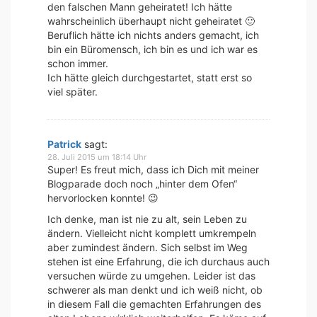
den falschen Mann geheiratet! Ich hätte
wahrscheinlich überhaupt nicht geheiratet 🙂
Beruflich hätte ich nichts anders gemacht, ich
bin ein Büromensch, ich bin es und ich war es
schon immer.
Ich hätte gleich durchgestartet, statt erst so
viel später.
Patrick
sagt:
28. Juli 2015 um 18:14 Uhr
Super! Es freut mich, dass ich Dich mit meiner
Blogparade doch noch „hinter dem Ofen“
hervorlocken konnte! 😉
Ich denke, man ist nie zu alt, sein Leben zu
ändern. Vielleicht nicht komplett umkrempeln
aber zumindest ändern. Sich selbst im Weg
stehen ist eine Erfahrung, die ich durchaus auch
versuchen würde zu umgehen. Leider ist das
schwerer als man denkt und ich weiß nicht, ob
in diesem Fall die gemachten Erfahrungen des