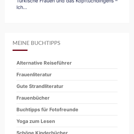
Türkische Frauen und das Kopftuchdingens –
Ich…
MEINE BUCHTIPPS
Alternative Reiseführer
Frauenliteratur
Gute Strandliteratur
Frauenbücher
Buchtipps für Fotofreunde
Yoga zum Lesen
Schöne Kinderbücher