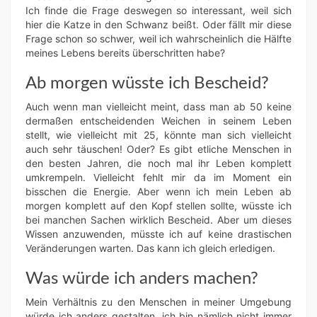
Ich finde die Frage deswegen so interessant, weil sich
hier die Katze in den Schwanz beißt. Oder fällt mir diese
Frage schon so schwer, weil ich wahrscheinlich die Hälfte
meines Lebens bereits überschritten habe?
Ab morgen wüsste ich Bescheid?
Auch wenn man vielleicht meint, dass man ab 50 keine
dermaßen entscheidenden Weichen in seinem Leben
stellt, wie vielleicht mit 25, könnte man sich vielleicht
auch sehr täuschen! Oder? Es gibt etliche Menschen in
den besten Jahren, die noch mal ihr Leben komplett
umkrempeln. Vielleicht fehlt mir da im Moment ein
bisschen die Energie. Aber wenn ich mein Leben ab
morgen komplett auf den Kopf stellen sollte, wüsste ich
bei manchen Sachen wirklich Bescheid. Aber um dieses
Wissen anzuwenden, müsste ich auf keine drastischen
Veränderungen warten. Das kann ich gleich erledigen.
Was würde ich anders machen?
Mein Verhältnis zu den Menschen in meiner Umgebung
würde ich anders gestalten, ich bin nämlich nicht immer