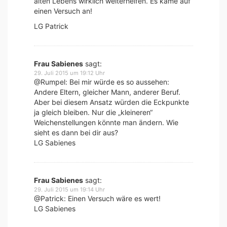
alten Lebens wirklich weiterhelfen. Es käme auf
einen Versuch an!
LG Patrick
Frau Sabienes
sagt:
29. Juli 2015 um 19:12 Uhr
@Rumpel: Bei mir würde es so aussehen:
Andere Eltern, gleicher Mann, anderer Beruf.
Aber bei diesem Ansatz würden die Eckpunkte
ja gleich bleiben. Nur die „kleineren“
Weichenstellungen könnte man ändern. Wie
sieht es dann bei dir aus?
LG Sabienes
Frau Sabienes
sagt:
29. Juli 2015 um 19:14 Uhr
@Patrick: Einen Versuch wäre es wert!
LG Sabienes