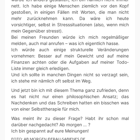
nett. Ich habe einige Menschen ziemlich vor den Kopf
gestoßen, in einigen Fällen mit Worten, die man nicht
mehr zurücknehmen kann. Da wäre ich heute
vorsichtiger, selbst in Stresssituationen (also, wenn mich
mein Gegenüber stresst).
Bei meinen Freunden würde ich mich regelmäßiger
melden, auch mal anrufen – was ich eigentlich hasse.
Ich würde auch einige strukturelle Veränderungen
vornehmen: Besser auf mein Gewicht und auf meine
Finanzen achten oder die Aufgaben auf meiner Todo-
Liste immer gleich erledigen.
Und ich sollte in manchen Dingen nicht so verzagt sein,
ich stehe mir nämlich oft selbst im Weg.
Und jetzt bin ich mit diesem Thema ganz zufrieden, denn
es hat nicht nur einen philosophischen Ansatz; das
Nachdenken und das Schreiben hatten ein bisschen was
von einer Selbsttherapie für mich.
Was meint ihr zu dieser Frage? Habt ihr schon mal
darüber nachgedacht? Ab morgen … ?
Ich bin gespannt auf eure Meinungen!
FOTO: AB MORGEN ©FRAU-SABIENES.DE