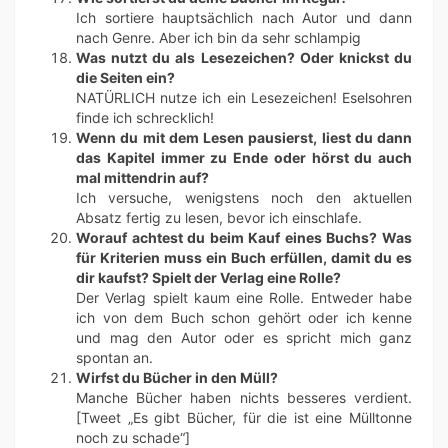
Ich sortiere hauptsächlich nach Autor und dann
nach Genre. Aber ich bin da sehr schlampig
Was nutzt du als Lesezeichen? Oder knickst du
die Seiten ein?
NATÜRLICH nutze ich ein Lesezeichen! Eselsohren
finde ich schrecklich!
Wenn du mit dem Lesen pausierst, liest du dann
das Kapitel immer zu Ende oder hörst du auch
mal mittendrin auf?
Ich versuche, wenigstens noch den aktuellen
Absatz fertig zu lesen, bevor ich einschlafe.
Worauf achtest du beim Kauf eines Buchs? Was
für Kriterien muss ein Buch erfüllen, damit du es
dir kaufst? Spielt der Verlag eine Rolle?
Der Verlag spielt kaum eine Rolle. Entweder habe
ich von dem Buch schon gehört oder ich kenne
und mag den Autor oder es spricht mich ganz
spontan an.
Wirfst du Bücher in den Müll?
Manche Bücher haben nichts besseres verdient.
[Tweet „Es gibt Bücher, für die ist eine Mülltonne
noch zu schade“]