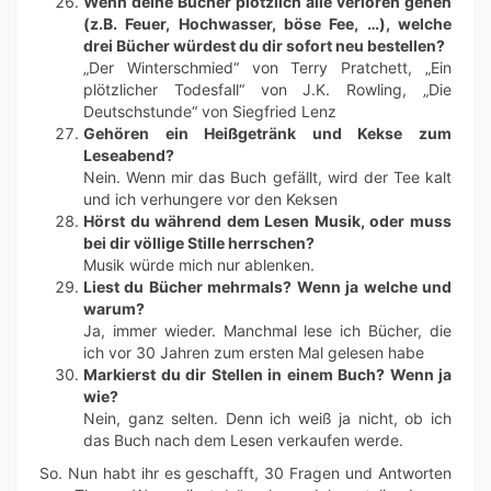
Wenn deine Bücher plötzlich alle verloren gehen
(z.B. Feuer, Hochwasser, böse Fee, …), welche
drei Bücher würdest du dir sofort neu bestellen?
„Der Winterschmied“ von Terry Pratchett, „Ein
plötzlicher Todesfall“ von J.K. Rowling, „Die
Deutschstunde“ von Siegfried Lenz
Gehören ein Heißgetränk und Kekse zum
Leseabend?
Nein. Wenn mir das Buch gefällt, wird der Tee kalt
und ich verhungere vor den Keksen
Hörst du während dem Lesen Musik, oder muss
bei dir völlige Stille herrschen?
Musik würde mich nur ablenken.
Liest du Bücher mehrmals? Wenn ja welche und
warum?
Ja, immer wieder. Manchmal lese ich Bücher, die
ich vor 30 Jahren zum ersten Mal gelesen habe
Markierst du dir Stellen in einem Buch? Wenn ja
wie?
Nein, ganz selten. Denn ich weiß ja nicht, ob ich
das Buch nach dem Lesen verkaufen werde.
So. Nun habt ihr es geschafft, 30 Fragen und Antworten