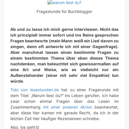
Fragestunde für Buchblogger
Ab und zu lasse ich mich gerne interviewen. Nicht das
ich prinzipiell immer sofort und ins Reine gesprochen
Fragen beantworte (mein Mann weiß ein Lied davon zu
singen, denn oft antworte ich mit einer Gegenfrage).
Aber manchmal lassen einen bestimmte Fragen zu
einem bestimmten Thema über eben dieses Thema
nachdenken, man beleuchtet sich gewissermaßen auf
eine Art und Weise, wie es vielleicht nur ein
Außenstehender (einer mit sehr viel Empathie) tun
würde
.
Tobi von lesestunden.de
hat zu einer Fragerunde mit
dem Titel: „Warum liest du?“ ins Leben gerufen. Ich habe
zwar schon einmal Fragen über das Lesen im
Zusammenhang
mit einer anderen Aktion
beantwortet,
aber diese hier kamen mir gerade Recht, da ich in der
letzten Zeit hier häufiger Rezensionen schreibe.
Also, los geht’s!