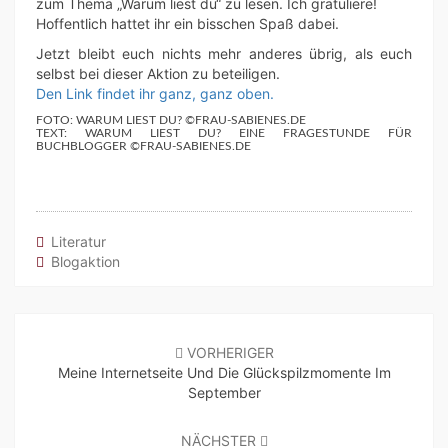
zum Thema „Warum liest du“ zu lesen. Ich gratuliere!
Hoffentlich hattet ihr ein bisschen Spaß dabei.
Jetzt bleibt euch nichts mehr anderes übrig, als euch
selbst bei dieser Aktion zu beteiligen.
Den Link findet ihr ganz, ganz oben.
FOTO: WARUM LIEST DU? ©FRAU-SABIENES.DE
TEXT: WARUM LIEST DU? EINE FRAGESTUNDE FÜR
BUCHBLOGGER ©FRAU-SABIENES.DE
Literatur
Blogaktion
Beitragsnavigation
VORHERIGER
Meine Internetseite Und Die Glückspilzmomente Im
September
NÄCHSTER