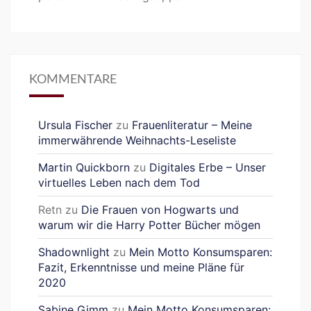
KOMMENTARE
Ursula Fischer
zu
Frauenliteratur – Meine
immerwährende Weihnachts-Leseliste
Martin Quickborn
zu
Digitales Erbe – Unser
virtuelles Leben nach dem Tod
Retn
zu
Die Frauen von Hogwarts und
warum wir die Harry Potter Bücher mögen
Shadownlight
zu
Mein Motto Konsumsparen:
Fazit, Erkenntnisse und meine Pläne für
2020
Sabine Gimm
zu
Mein Motto Konsumsparen: