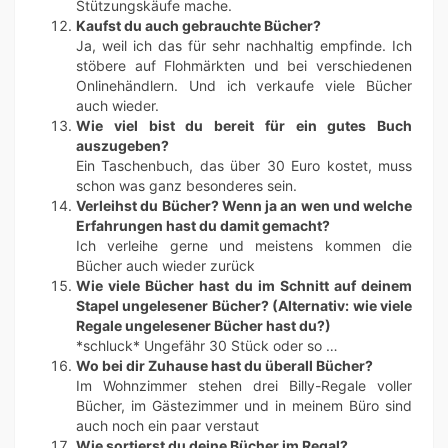
Stützungskäufe mache.
Kaufst du auch gebrauchte Bücher?
Ja, weil ich das für sehr nachhaltig empfinde. Ich
stöbere auf Flohmärkten und bei verschiedenen
Onlinehändlern. Und ich verkaufe viele Bücher
auch wieder.
Wie viel bist du bereit für ein gutes Buch
auszugeben?
Ein Taschenbuch, das über 30 Euro kostet, muss
schon was ganz besonderes sein.
Verleihst du Bücher? Wenn ja an wen und welche
Erfahrungen hast du damit gemacht?
Ich verleihe gerne und meistens kommen die
Bücher auch wieder zurück
Wie viele Bücher hast du im Schnitt auf deinem
Stapel ungelesener Bücher? (Alternativ: wie viele
Regale ungelesener Bücher hast du?)
*schluck* Ungefähr 30 Stück oder so …
Wo bei dir Zuhause hast du überall Bücher?
Im Wohnzimmer stehen drei Billy-Regale voller
Bücher, im Gästezimmer und in meinem Büro sind
auch noch ein paar verstaut
Wie sortierst du deine Bücher im Regal?