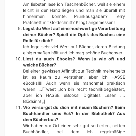
Am liebsten lese ich Taschenbücher, weil sie einem
leicht in der Hand liegen und man sie überall mit
hinnehmen könnte. Prunkausgaben? Terry
Pratchett mit Goldschnitt? Klingt angemessen!
Legst du Wert auf eine hochwertige Verarbeitung
deiner Bücher? Spielt die Optik des Buches eine
Rolle für dich?
Ich lege sehr viel Wert auf Bücher, deren Bindung
einigermaßen hält und ich mag schöne Buchcover
Liest du auch Ebooks? Wenn ja wie oft und
welche Bücher?
Bei einer gewissen Affinität zur Technik meinerseits
ist es kaum zu verstehen, aber ich HASSE
eBooks!!!! Auch wenn sie manchmal praktisch
wären ….[Tweet „Ich bin recht technikbegeistert,
aber ich HASSE eBooks! Digitales Lesen ….
Blödsinn! „]
Wo versorgst du dich mit neuen Büchern? Beim
Buchhändler ums Eck? In der Bibliothek? Aus
dem Bücherbus?
Wir haben vor Ort einen sehr gut sortierten, netten
Buchhändler, bei dem ich regelmäßige