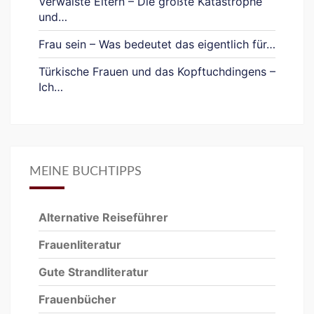
Verwaiste Eltern – Die größte Katastrophe
und…
Frau sein – Was bedeutet das eigentlich für…
Türkische Frauen und das Kopftuchdingens –
Ich…
MEINE BUCHTIPPS
Alternative Reiseführer
Frauenliteratur
Gute Strandliteratur
Frauenbücher