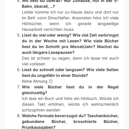
Wo liest du überall? Nur Zuhause, nur in der S-
Bahn, überall, …?
Leider komme ich nur zu Hause dazu und dort nur
im Bett vorm Einschlafen. Ansonsten höre ich viele
Hörbücher, wenn ich gerade langweilige
Hausarbeit verrichten muss.
Liest du viel oder wenig? Wie viel Zeit verbringst
du in der Woche mit Lesen? Wie viele Bücher
liest du im Schnitt pro Monat/Jahr? Machst du
auch längere Lesepausen?
Das ist schwer zu sagen, denn ich lasse mir auch
viel vorlesen
Liest du schnell oder langsam? Wie viele Seiten
liest du ungefähr in einer Stunde?
Keine Ahnung 🙂
Wie viele Bücher liest du in der Regel
gleichzeitig?
Ich lese ein Buch und höre ein Hörbuch. Würde ich
diesen Takt erhöhen, würde ich wahrscheinlich
schizophren werden
Welche Formate bevorzugst du? Taschenbücher,
gebundene Bücher, broschierte Bücher,
Prunkausgaben?