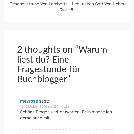
Geschenktruhe Von Lambertz – Lebkuchen Satt Von Hoher
Qualität
2 thoughts on “
Warum
liest du? Eine
Fragestunde für
Buchblogger
”
meyrose
sagt:
12. Oktober 2016 um 20:14 Uhr
Schöne Fragen und Antworten. Falls mache ich
gerne auch mit.