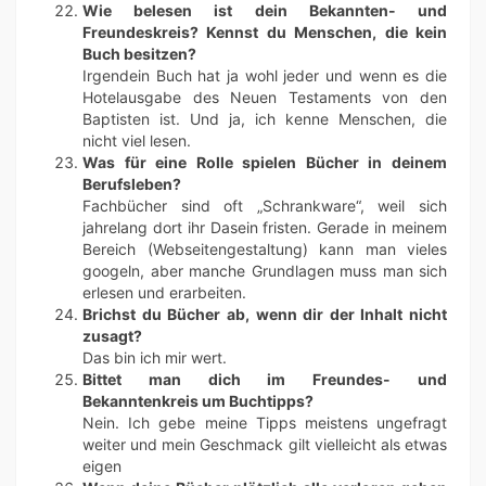
Wie belesen ist dein Bekannten- und
Freundeskreis? Kennst du Menschen, die kein
Buch besitzen?
Irgendein Buch hat ja wohl jeder und wenn es die
Hotelausgabe des Neuen Testaments von den
Baptisten ist. Und ja, ich kenne Menschen, die
nicht viel lesen.
Was für eine Rolle spielen Bücher in deinem
Berufsleben?
Fachbücher sind oft „Schrankware“, weil sich
jahrelang dort ihr Dasein fristen. Gerade in meinem
Bereich (Webseitengestaltung) kann man vieles
googeln, aber manche Grundlagen muss man sich
erlesen und erarbeiten.
Brichst du Bücher ab, wenn dir der Inhalt nicht
zusagt?
Das bin ich mir wert.
Bittet man dich im Freundes- und
Bekanntenkreis um Buchtipps?
Nein. Ich gebe meine Tipps meistens ungefragt
weiter und mein Geschmack gilt vielleicht als etwas
eigen