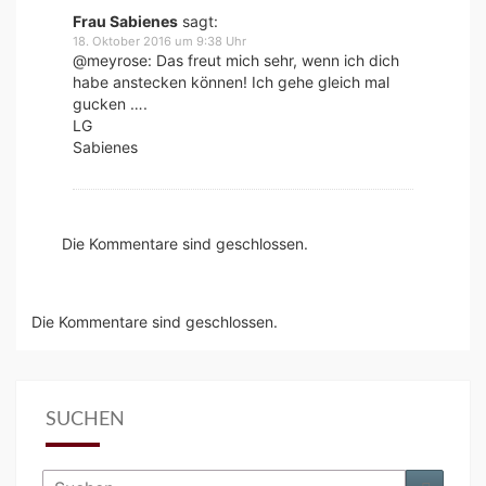
Frau Sabienes
sagt:
18. Oktober 2016 um 9:38 Uhr
@meyrose: Das freut mich sehr, wenn ich dich
habe anstecken können! Ich gehe gleich mal
gucken ….
LG
Sabienes
Die Kommentare sind geschlossen.
Die Kommentare sind geschlossen.
SUCHEN
Suchen
Suche