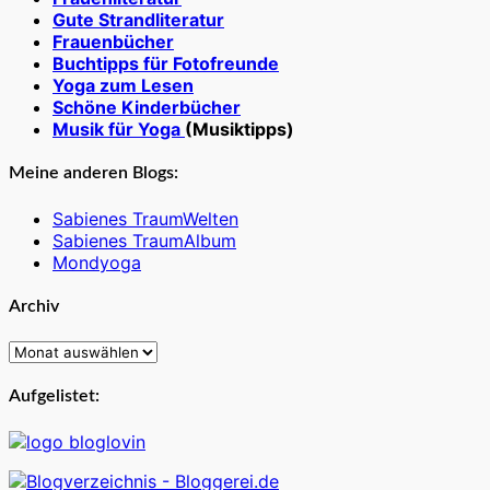
Gute Strandliteratur
Frauenbücher
Buchtipps für Fotofreunde
Yoga zum Lesen
Schöne Kinderbücher
Musik für Yoga
(Musiktipps)
Meine anderen Blogs:
Sabienes TraumWelten
Sabienes TraumAlbum
Mondyoga
Archiv
Archiv
Aufgelistet: