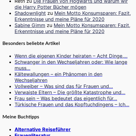
Retn
zu
Die Frauen von Hogwarts und warum wir
die Harry Potter Bücher mögen
Shadownlight
zu
Mein Motto Konsumsparen: Fazit,
Erkenntnisse und meine Pläne für 2020
Sabine Gimm
zu
Mein Motto Konsumsparen: Fazit,
Erkenntnisse und meine Pläne für 2020
Besonders beliebte Artikel
Wenn die eigenen Kinder heiraten – Acht Dinge,…
Schwanger in den Wechseljahren oder: Wie lange
muss…
Kältewallungen – ein Phänomen in den
Wechseljahren
Vollweiber – Was sind das für Frauen und…
Verwaiste Eltern – Die größte Katastrophe und…
Frau sein – Was bedeutet das eigentlich für…
Türkische Frauen und das Kopftuchdingens – Ich…
Meine Buchtipps
Alternative Reiseführer
Frauenliteratur