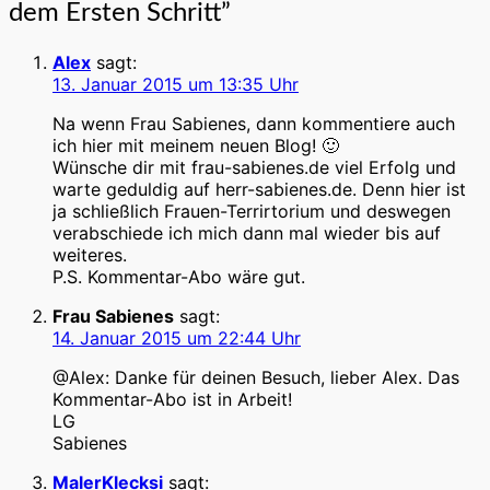
dem Ersten Schritt
”
Alex
sagt:
13. Januar 2015 um 13:35 Uhr
Na wenn Frau Sabienes, dann kommentiere auch
ich hier mit meinem neuen Blog! 🙂
Wünsche dir mit frau-sabienes.de viel Erfolg und
warte geduldig auf herr-sabienes.de. Denn hier ist
ja schließlich Frauen-Terrirtorium und deswegen
verabschiede ich mich dann mal wieder bis auf
weiteres.
P.S. Kommentar-Abo wäre gut.
Frau Sabienes
sagt:
14. Januar 2015 um 22:44 Uhr
@Alex: Danke für deinen Besuch, lieber Alex. Das
Kommentar-Abo ist in Arbeit!
LG
Sabienes
MalerKlecksi
sagt: