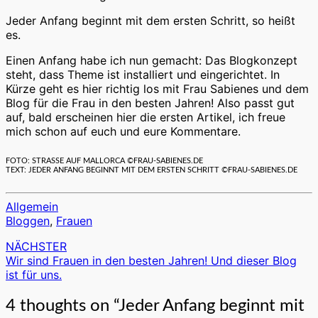
Jeder Anfang beginnt mit dem ersten Schritt, so heißt
es.
Einen Anfang habe ich nun gemacht: Das Blogkonzept
steht, dass Theme ist installiert und eingerichtet. In
Kürze geht es hier richtig los mit Frau Sabienes und dem
Blog für die Frau in den besten Jahren! Also passt gut
auf, bald erscheinen hier die ersten Artikel, ich freue
mich schon auf euch und eure Kommentare.
FOTO: STRASSE AUF MALLORCA ©FRAU-SABIENES.DE
TEXT: JEDER ANFANG BEGINNT MIT DEM ERSTEN SCHRITT ©FRAU-SABIENES.DE
Allgemein
Bloggen
,
Frauen
NÄCHSTER
Beitragsnavigation
Wir sind Frauen in den besten Jahren! Und dieser Blog
ist für uns.
4 thoughts on “
Jeder Anfang beginnt mit