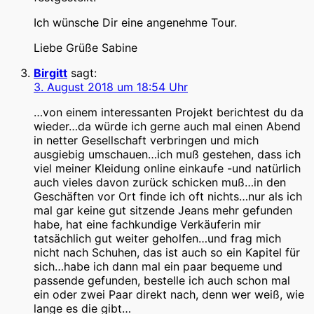
Ich wünsche Dir eine angenehme Tour.
Liebe Grüße Sabine
Birgitt
sagt:
3. August 2018 um 18:54 Uhr
…von einem interessanten Projekt berichtest du da
wieder…da würde ich gerne auch mal einen Abend
in netter Gesellschaft verbringen und mich
ausgiebig umschauen…ich muß gestehen, dass ich
viel meiner Kleidung online einkaufe -und natürlich
auch vieles davon zurück schicken muß…in den
Geschäften vor Ort finde ich oft nichts…nur als ich
mal gar keine gut sitzende Jeans mehr gefunden
habe, hat eine fachkundige Verkäuferin mir
tatsächlich gut weiter geholfen…und frag mich
nicht nach Schuhen, das ist auch so ein Kapitel für
sich…habe ich dann mal ein paar bequeme und
passende gefunden, bestelle ich auch schon mal
ein oder zwei Paar direkt nach, denn wer weiß, wie
lange es die gibt…