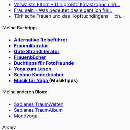
Verwaiste Eltern – Die größte Katastrophe und…
Frau sein – Was bedeutet das eigentlich für…
Türkische Frauen und das Kopftuchdingens – Ich…
Meine Buchtipps
Alternative Reiseführer
Frauenliteratur
Gute Strandliteratur
Frauenbücher
Buchtipps für Fotofreunde
Yoga zum Lesen
Schöne Kinderbücher
Musik für Yoga
(Musiktipps)
Meine anderen Blogs:
Sabienes TraumWelten
Sabienes TraumAlbum
Mondyoga
Archiv