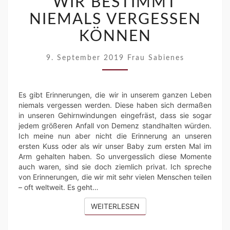
WIR BESTIMMT
BESTIMMT
NIEMALS
NIEMALS VERGESSEN
VERGESSEN
KÖNNEN
KÖNNEN
9. September 2019
Frau Sabienes
Es gibt Erinnerungen, die wir in unserem ganzen Leben
niemals vergessen werden. Diese haben sich dermaßen
in unseren Gehirnwindungen eingefräst, dass sie sogar
jedem größeren Anfall von Demenz standhalten würden.
Ich meine nun aber nicht die Erinnerung an unseren
ersten Kuss oder als wir unser Baby zum ersten Mal im
Arm gehalten haben. So unvergesslich diese Momente
auch waren, sind sie doch ziemlich privat. Ich spreche
von Erinnerungen, die wir mit sehr vielen Menschen teilen
– oft weltweit. Es geht…
WEITERLESEN
WEITERLESEN