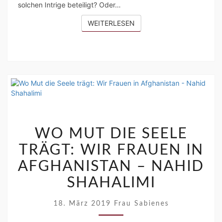
solchen Intrige beteiligt? Oder…
WEITERLESEN
WEITERLESEN
WO
MUT
WO MUT DIE SEELE
DIE
TRÄGT: WIR FRAUEN IN
SEELE
TRÄGT:
AFGHANISTAN – NAHID
WIR
SHAHALIMI
FRAUEN
IN
AFGHANISTAN
18. März 2019
Frau Sabienes
–
NAHID