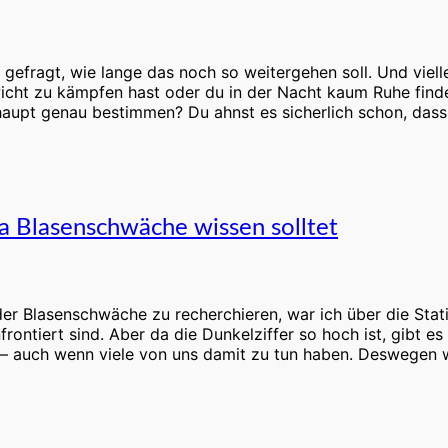
t gefragt, wie lange das noch so weitergehen soll. Und viel
wicht zu kämpfen hast oder du in der Nacht kaum Ruhe fin
aupt genau bestimmen? Du ahnst es sicherlich schon, dass
a Blasenschwäche wissen solltet
r Blasenschwäche zu recherchieren, war ich über die Statis
ntiert sind. Aber da die Dunkelziffer so hoch ist, gibt es k
a – auch wenn viele von uns damit zu tun haben. Deswegen w