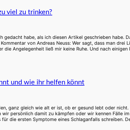
u viel zu trinken?
gedacht habe, als ich diesen Artikel geschrieben habe. Dari
n Kommentar von Andreas Neuss: Wer sagt, dass man drei Li
Aber die Angelegenheit ließ mir keine Ruhe. Und nach eini
nnt und wie ihr helfen könnt
, ganz gleich wie alt er ist, ob er gesund lebt oder nicht
n wir persönlich damit zu kämpfen oder wir kennen Fälle im 
as für die ersten Symptome eines Schlaganfalls schreiben. D