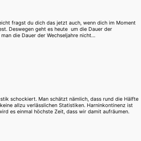
leicht fragst du dich das jetzt auch, wenn dich im Moment
dest. Deswegen geht es heute um die Dauer der
 man die Dauer der Wechseljahre nicht…
tik schockiert. Man schätzt nämlich, dass rund die Hälfte
eine allzu verlässlichen Statistiken. Harninkontinenz ist
ird es einmal höchste Zeit, dass wir damit aufräumen.