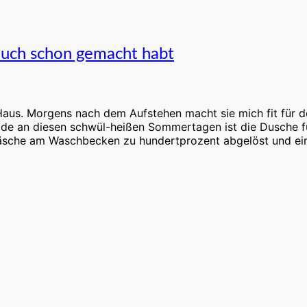
 auch schon gemacht habt
Haus. Morgens nach dem Aufstehen macht sie mich fit für d
de an diesen schwül-heißen Sommertagen ist die Dusche für
äsche am Waschbecken zu hundertprozent abgelöst und ein 