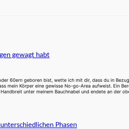
agen gewagt habt
r 60ern geboren bist, wette ich mit dir, dass du in Bezug 
dass mein Körper eine gewisse No-go-Area aufweist. Ein Be
ne Handbreit unter meinem Bauchnabel und endete an der ob
 unterschiedlichen Phasen