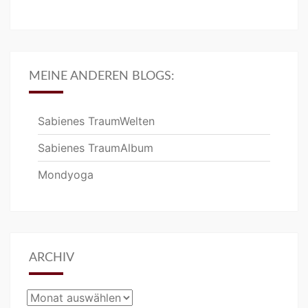
MEINE ANDEREN BLOGS:
Sabienes TraumWelten
Sabienes TraumAlbum
Mondyoga
ARCHIV
Archiv