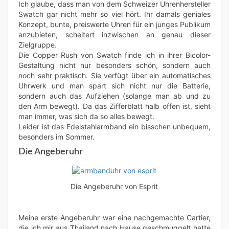
Ich glaube, dass man von dem Schweizer Uhrenhersteller
Swatch gar nicht mehr so viel hört. Ihr damals geniales
Konzept, bunte, preiswerte Uhren für ein junges Publikum
anzubieten, scheitert inzwischen an genau dieser
Zielgruppe.
Die Copper Rush von Swatch finde ich in ihrer Bicolor-
Gestaltung nicht nur besonders schön, sondern auch
noch sehr praktisch. Sie verfügt über ein automatisches
Uhrwerk und man spart sich nicht nur die Batterie,
sondern auch das Aufziehen (solange man ab und zu
den Arm bewegt). Da das Zifferblatt halb offen ist, sieht
man immer, was sich da so alles bewegt.
Leider ist das Edelstahlarmband ein bisschen unbequem,
besonders im Sommer.
Die Angeberuhr
Die Angeberuhr von Esprit
Meine erste Angeberuhr war eine nachgemachte Cartier,
die ich mir aus Thailand nach Hause geschmuggelt hatte