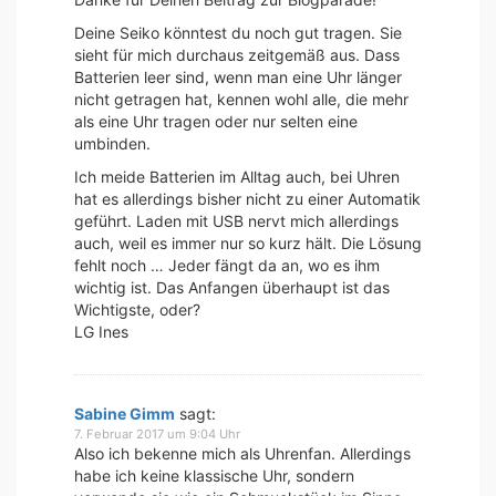
Deine Seiko könntest du noch gut tragen. Sie
sieht für mich durchaus zeitgemäß aus. Dass
Batterien leer sind, wenn man eine Uhr länger
nicht getragen hat, kennen wohl alle, die mehr
als eine Uhr tragen oder nur selten eine
umbinden.
Ich meide Batterien im Alltag auch, bei Uhren
hat es allerdings bisher nicht zu einer Automatik
geführt. Laden mit USB nervt mich allerdings
auch, weil es immer nur so kurz hält. Die Lösung
fehlt noch … Jeder fängt da an, wo es ihm
wichtig ist. Das Anfangen überhaupt ist das
Wichtigste, oder?
LG Ines
Sabine Gimm
sagt:
7. Februar 2017 um 9:04 Uhr
Also ich bekenne mich als Uhrenfan. Allerdings
habe ich keine klassische Uhr, sondern