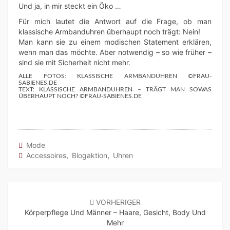
Und ja, in mir steckt ein Öko …
Für mich lautet die Antwort auf die Frage, ob man
klassische Armbanduhren überhaupt noch trägt: Nein!
Man kann sie zu einem modischen Statement erklären,
wenn man das möchte. Aber notwendig – so wie früher –
sind sie mit Sicherheit nicht mehr.
ALLE FOTOS: KLASSISCHE ARMBANDUHREN ©FRAU-
SABIENES.DE
TEXT: KLASSISCHE ARMBANDUHREN – TRÄGT MAN SOWAS
ÜBERHAUPT NOCH? ©FRAU-SABIENES.DE
Mode
Accessoires
,
Blogaktion
,
Uhren
Beitragsnavigation
VORHERIGER
Körperpflege Und Männer – Haare, Gesicht, Body Und
Mehr