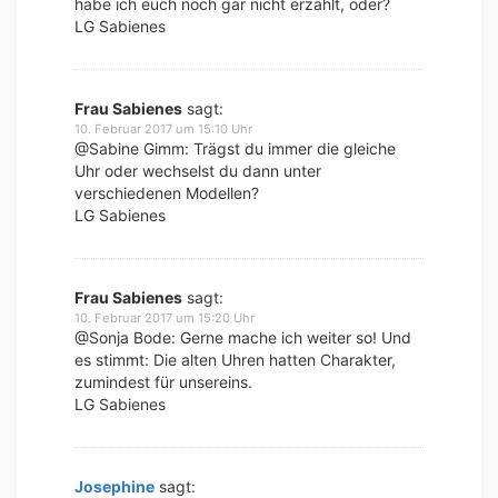
habe ich euch noch gar nicht erzählt, oder?
LG Sabienes
Frau Sabienes
sagt:
10. Februar 2017 um 15:10 Uhr
@Sabine Gimm: Trägst du immer die gleiche
Uhr oder wechselst du dann unter
verschiedenen Modellen?
LG Sabienes
Frau Sabienes
sagt:
10. Februar 2017 um 15:20 Uhr
@Sonja Bode: Gerne mache ich weiter so! Und
es stimmt: Die alten Uhren hatten Charakter,
zumindest für unsereins.
LG Sabienes
Josephine
sagt: