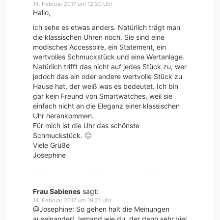
14. Februar 2017 um 12:20 Uhr
Hallo,
ich sehe es etwas anders. Natürlich trägt man
die klassischen Uhren noch. Sie sind eine
modisches Accessoire, ein Statement, ein
wertvolles Schmuckstück und eine Wertanlage.
Natürlich trifft das nicht auf jedes Stück zu, wer
jedoch das ein oder andere wertvolle Stück zu
Hause hat, der weiß was es bedeutet. Ich bin
gar kein Freund von Smartwatches, weil sie
einfach nicht an die Eleganz einer klassischen
Uhr herankommen.
Für mich ist die Uhr das schönste
Schmuckstück. 🙂
Viele Grüße
Josephine
Frau Sabienes
sagt:
14. Februar 2017 um 19:21 Uhr
@Josephine: So gehen halt die Meinungen
auseinander! Jemand wie du, der dann sehr viel