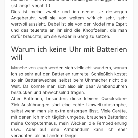
(ist längst verjährt!)
Dies ist meine zweite und ich nenne sie deswegen
Angeberuhr, weil sie von weitem wirklich sehr, sehr
wertvoll aussieht. Dabei ist sie von der Modefirma Esprit
und das teuerste an ihr sind die Knopfzellen, die man
dafür bräuchte, um sie wieder in Gang zu setzen.
Warum ich keine Uhr mit Batterien
will
Manche von euch werden sich vielleicht wundern, warum
ich so sehr auf den Batterien rumreite. Schließlich kostet
so ein Batteriewechsel selbst beim Uhrmacher nicht die
Welt. Da könnte man sich also ein paar Armbanduhren
bestücken und abwechselnd tragen.
Aber Batterien, besonders diese kleinen Quecksilber-
Zink-Ausführungen sind eine echte Umweltkatastrophe,
selbst wenn man sie extra entsorgen lässt. Viele Geräte,
mit denen ich mich täglich umgebe, brauchen Batterien:
meine Computermaus, mein Wecker, die Fernbedienung
usw.. Aber auf eine Armbanduhr kann ich eher
verzichten, als auf andere Dinge.