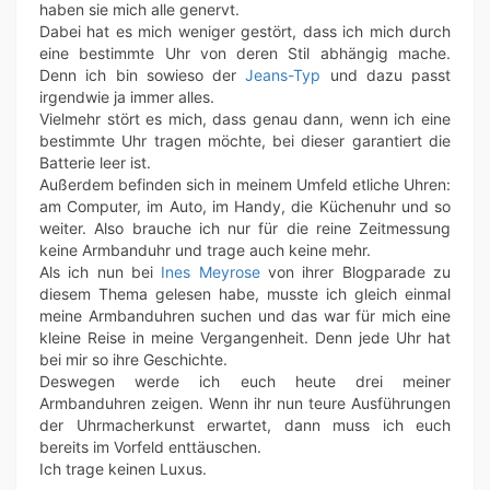
haben sie mich alle genervt.
Dabei hat es mich weniger gestört, dass ich mich durch
eine bestimmte Uhr von deren Stil abhängig mache.
Denn ich bin sowieso der
Jeans-Typ
und dazu passt
irgendwie ja immer alles.
Vielmehr stört es mich, dass genau dann, wenn ich eine
bestimmte Uhr tragen möchte, bei dieser garantiert die
Batterie leer ist.
Außerdem befinden sich in meinem Umfeld etliche Uhren:
am Computer, im Auto, im Handy, die Küchenuhr und so
weiter. Also brauche ich nur für die reine Zeitmessung
keine Armbanduhr und trage auch keine mehr.
Als ich nun bei
Ines Meyrose
von ihrer Blogparade zu
diesem Thema gelesen habe, musste ich gleich einmal
meine Armbanduhren suchen und das war für mich eine
kleine Reise in meine Vergangenheit. Denn jede Uhr hat
bei mir so ihre Geschichte.
Deswegen werde ich euch heute drei meiner
Armbanduhren zeigen. Wenn ihr nun teure Ausführungen
der Uhrmacherkunst erwartet, dann muss ich euch
bereits im Vorfeld enttäuschen.
Ich trage keinen Luxus.