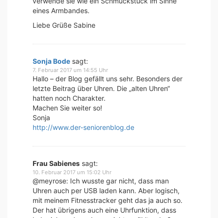
verwende sie wie ein Schmuckstück im Sinne
eines Armbandes.
Liebe Grüße Sabine
Sonja Bode
sagt:
7. Februar 2017 um 14:55 Uhr
Hallo – der Blog gefällt uns sehr. Besonders der
letzte Beitrag über Uhren. Die „alten Uhren“
hatten noch Charakter.
Machen Sie weiter so!
Sonja
http://www.der-seniorenblog.de
Frau Sabienes
sagt:
10. Februar 2017 um 15:02 Uhr
@meyrose: Ich wusste gar nicht, dass man
Uhren auch per USB laden kann. Aber logisch,
mit meinem Fitnesstracker geht das ja auch so.
Der hat übrigens auch eine Uhrfunktion, dass