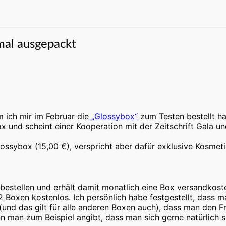
mal ausgepackt
 ich mir im Februar die
„Glossybox“
zum Testen bestellt ha
x und scheint einer Kooperation mit der Zeitschrift Gala u
Glossybox (15,00 €), verspricht aber dafür exklusive Kosmet
bestellen und erhält damit monatlich eine Box versandkost
Boxen kostenlos. Ich persönlich habe festgestellt, dass m
er (und das gilt für alle anderen Boxen auch), dass man d
nn man zum Beispiel angibt, dass man sich gerne natürlich 