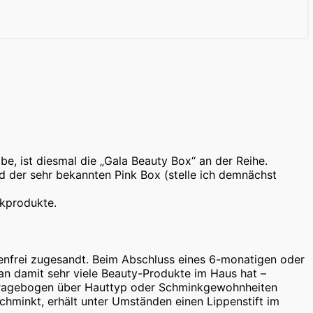
be, ist diesmal die „Gala Beauty Box“ an der Reihe.
nd der sehr bekannten Pink Box (stelle ich demnächst
ikprodukte.
enfrei zugesandt. Beim Abschluss eines 6-monatigen oder
an damit sehr viele Beauty-Produkte im Haus hat –
en Fragebogen über Hauttyp oder Schminkgewohnheiten
schminkt, erhält unter Umständen einen Lippenstift im