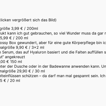
icken vergrößert sich das Bild)
lgröße 3,99 € / 200ml
kt kann ich gut gebrauchen, so viel Wunder muss da gar ni
 5,99 € / 200 ml
lossy Box gewundert, aber für eine gute Körperpflege bin 
inalgröße 9,90 € / 3×2 ml
Serum, das auf Hyaluron basiert und die Falten auffüllen so
ut“ angekreuzt
0,00 € 150 ml
nter der Dusche oder in der Badewanne anwenden kann. Und
inalgröße 29,90 € / 30 ml
einflüssen schützen – da darf man mal gespannt sein. Ich 
5 € / 20 ml