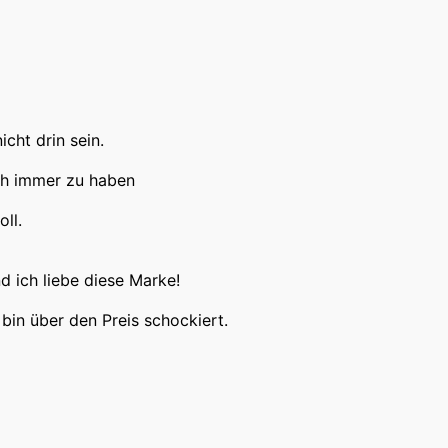
cht drin sein.
ich immer zu haben
ll.
 ich liebe diese Marke!
bin über den Preis schockiert.