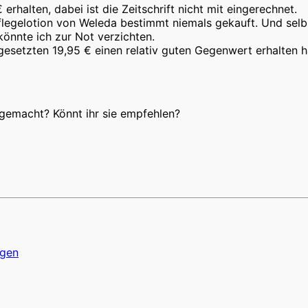
halten, dabei ist die Zeitschrift nicht mit eingerechnet.
Pflegelotion von Weleda bestimmt niemals gekauft. Und selb
 könnte ich zur Not verzichten.
gesetzten 19,95 € einen relativ guten Gegenwert erhalten h
gemacht? Könnt ihr sie empfehlen?
ngen