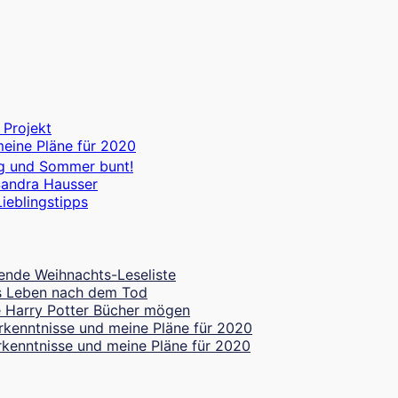
 Projekt
meine Pläne für 2020
g und Sommer bunt!
Sandra Hausser
ieblingstipps
ende Weihnachts-Leseliste
les Leben nach dem Tod
 Harry Potter Bücher mögen
rkenntnisse und meine Pläne für 2020
rkenntnisse und meine Pläne für 2020