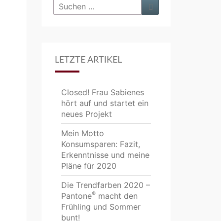
Suchen
Suchen
nach:
LETZTE ARTIKEL
Closed! Frau Sabienes
hört auf und startet ein
neues Projekt
Mein Motto
Konsumsparen: Fazit,
Erkenntnisse und meine
Pläne für 2020
Die Trendfarben 2020 –
®
Pantone
macht den
Frühling und Sommer
bunt!