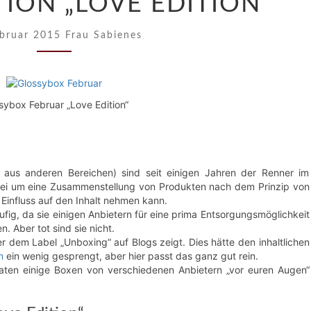
ION „LOVE EDITION“
SONDEREDITION
„LOVE
ebruar 2015
Frau Sabienes
EDITION“
sybox Februar „Love Edition“
aus anderen Bereichen) sind seit einigen Jahren der Renner im
abei um eine Zusammenstellung von Produkten nach dem Prinzip von
Einfluss auf den Inhalt nehmen kann.
ufig, da sie einigen Anbietern für eine prima Entsorgungsmöglichkeit
 Aber tot sind sie nicht.
r dem Label „Unboxing“ auf Blogs zeigt. Dies hätte den inhaltlichen
n
ein wenig gesprengt, aber hier passt das ganz gut rein.
ten einige Boxen von verschiedenen Anbietern „vor euren Augen“