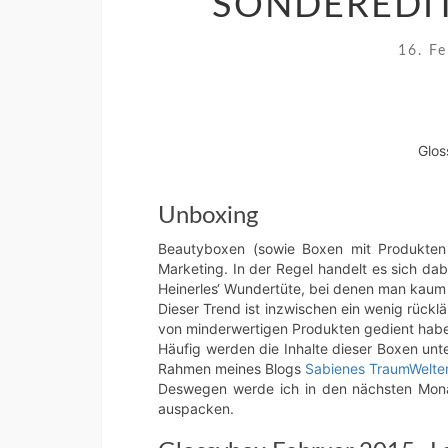
SONDEREDIT
16. F
Glos
Unboxing
Beautyboxen (sowie Boxen mit Produkten 
Marketing. In der Regel handelt es sich d
Heinerles‘ Wundertüte, bei denen man kaum 
Dieser Trend ist inzwischen ein wenig rücklä
von minderwertigen Produkten gedient haben.
Häufig werden die Inhalte dieser Boxen unte
Rahmen meines Blogs
Sabienes TraumWelte
Deswegen werde ich in den nächsten Mona
auspacken.