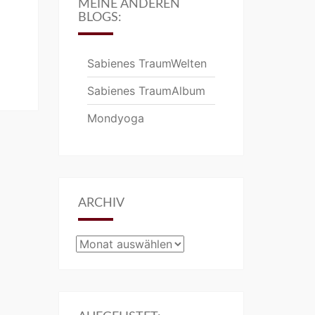
MEINE ANDEREN
BLOGS:
Sabienes TraumWelten
Sabienes TraumAlbum
Mondyoga
ARCHIV
Archiv