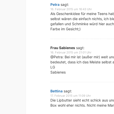
Petra
sagt:
16. Februar 2015 um 16:43 Uhr
Als Geschenkidee für meine Teens hab
selbst wären die einfach nichts, ich b
gefallen und Schminke würd hier auch 
Farbe im Gesicht;)
Frau Sabienes
sagt:
16. Februar 2015 um 21:01 Uhr
@Petra: Bei mir ist (außer mir) weit u
bedeutet, dass ich das Meiste selbst
LG
Sabienes
Bettina
sagt:
17. Februar 2015 um 11:09 Uhr
Die Lipbutter sieht echt schick aus un
Box wohl eher nichts. Nicht meine Ma