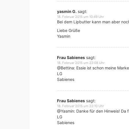
yasmin G.
sagt:
18. Februar 2015 um 10:49 Uhr
Bei dem Lipbutter kann man aber noc
Liebe Grüße
Yasmin
Frau Sabienes
sagt:
18. Februar 2015 um 22:08 Uhr
@Bettina: Essie ist schon meine Mark
LG
Sabienes
Frau Sabienes
sagt:
18. Februar 2015 um 22:10 Uhr
@Yasmin: Danke für den Hinweis! Da feh
LG
Sabienes