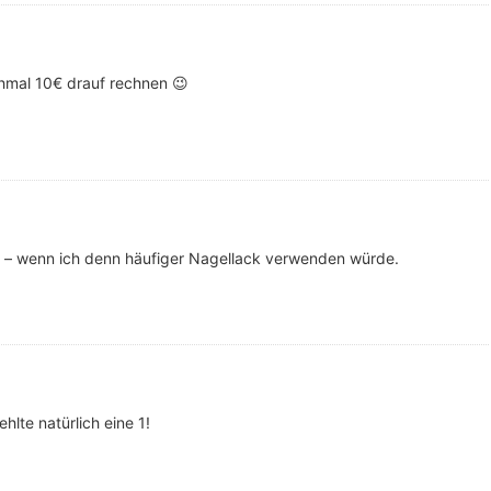
hmal 10€ drauf rechnen 😉
e – wenn ich denn häufiger Nagellack verwenden würde.
lte natürlich eine 1!