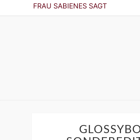
FRAU SABIENES SAGT
FRAU SABIEN
Der Blog Für Die Frau In Den Besten Jah
GLOSSYBO