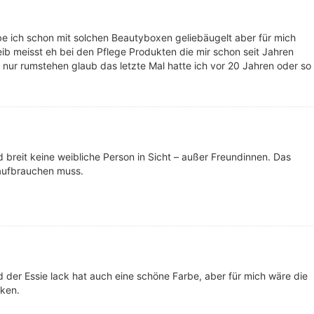
e ich schon mit solchen Beautyboxen geliebäugelt aber für mich
leib meisst eh bei den Pflege Produkten die mir schon seit Jahren
nur rumstehen glaub das letzte Mal hatte ich vor 20 Jahren oder so
nd breit keine weibliche Person in Sicht – außer Freundinnen. Das
 aufbrauchen muss.
d der Essie lack hat auch eine schöne Farbe, aber für mich wäre die
rken.