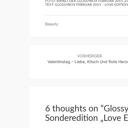
FOTO: INHALT DER GLOSSYBOX FEBRUAR 2015 „L
TEXT: GLOSSYBOX FEBRUAR 2015 – LOVE EDITIO
Beauty
Beitragsnavigation
VORHERIGER
Valentinstag – Liebe, Kitsch Und Rote Herz
6 thoughts on “
Gloss
Sonderedition „Love E