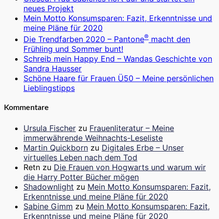
neues Projekt
Mein Motto Konsumsparen: Fazit, Erkenntnisse und
meine Pläne für 2020
®
Die Trendfarben 2020 – Pantone
macht den
Frühling und Sommer bunt!
Schreib mein Happy End – Wandas Geschichte von
Sandra Hausser
Schöne Haare für Frauen Ü50 – Meine persönlichen
Lieblingstipps
Kommentare
Ursula Fischer
zu
Frauenliteratur – Meine
immerwährende Weihnachts-Leseliste
Martin Quickborn
zu
Digitales Erbe – Unser
virtuelles Leben nach dem Tod
Retn
zu
Die Frauen von Hogwarts und warum wir
die Harry Potter Bücher mögen
Shadownlight
zu
Mein Motto Konsumsparen: Fazit,
Erkenntnisse und meine Pläne für 2020
Sabine Gimm
zu
Mein Motto Konsumsparen: Fazit,
Erkenntnisse und meine Pläne für 2020