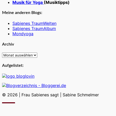
Musik für Yoga
(Musiktipps)
Meine anderen Blogs:
Sabienes TraumWelten
Sabienes TraumAlbum
Mondyoga
Archiv
Archiv
Aufgelistet:
© 2026
|
Frau Sabienes sagt
|
Sabine Schmelmer