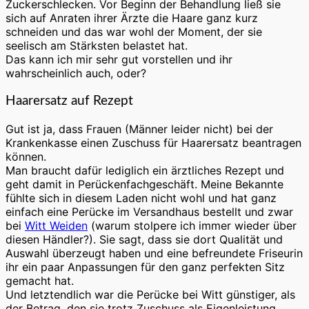
Zuckerschlecken. Vor Beginn der Behandlung ließ sie
sich auf Anraten ihrer Ärzte die Haare ganz kurz
schneiden und das war wohl der Moment, der sie
seelisch am Stärksten belastet hat.
Das kann ich mir sehr gut vorstellen und ihr
wahrscheinlich auch, oder?
Haarersatz auf Rezept
Gut ist ja, dass Frauen (Männer leider nicht) bei der
Krankenkasse einen Zuschuss für Haarersatz beantragen
können.
Man braucht dafür lediglich ein ärztliches Rezept und
geht damit in Perückenfachgeschäft. Meine Bekannte
fühlte sich in diesem Laden nicht wohl und hat ganz
einfach eine Perücke im Versandhaus bestellt und zwar
bei
Witt Weiden
(warum stolpere ich immer wieder über
diesen Händler?). Sie sagt, dass sie dort Qualität und
Auswahl überzeugt haben und eine befreundete Friseurin
ihr ein paar Anpassungen für den ganz perfekten Sitz
gemacht hat.
Und letztendlich war die Perücke bei Witt günstiger, als
der Betrag, den sie trotz Zuschuss als Eigenleistung