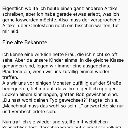
Eigentlich wollte ich heute einen ganz anderen Artikel
schreiben, aber ich habe gerade etwas erlebt, was ich
gerne loswerden möchte. Also muss der versprochene
Artikel über Cholesterin noch ein bisschen warten, tut
mir leid.
Eine alte Bekannte
Ich kenne eine wirklich nette Frau, die ich nicht so oft
sehe. Aber da unsere Kinder einmal in die gleiche Klasse
gegangen sind, legen wir immer eine ausgedehnte
Plauderei ein, wenn wir uns zufällig einmal wieder
treffen.
Als wir uns vor einigen Monaten zufällig auf der Straße
begegneten, fiel mir auf, dass ihre eigentlich üppigen
Locken einem kinnlangen, glatten Bob gewichen sind.
„Du hast wohl deinen Typ gewechselt?“ fragte ich sie.
„Manchmal muss das wohl so sein …“ antwortete sie nur
und verabschiedete sich.
Nun traf ich sie wieder und stellte mit weiblichen
Kennerblick fest, dass ihre Haare auf einmal rappelkurz