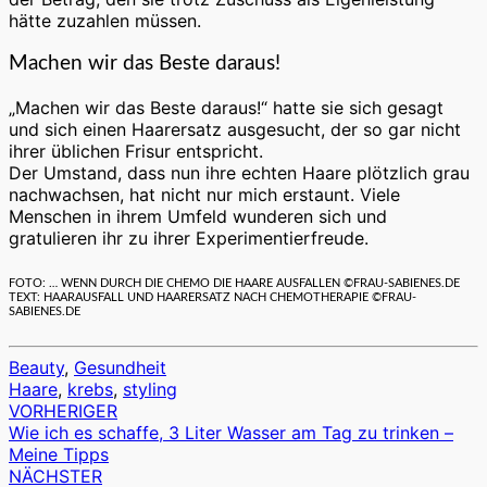
hätte zuzahlen müssen.
Machen wir das Beste daraus!
„Machen wir das Beste daraus!“ hatte sie sich gesagt
und sich einen Haarersatz ausgesucht, der so gar nicht
ihrer üblichen Frisur entspricht.
Der Umstand, dass nun ihre echten Haare plötzlich grau
nachwachsen, hat nicht nur mich erstaunt. Viele
Menschen in ihrem Umfeld wunderen sich und
gratulieren ihr zu ihrer Experimentierfreude.
FOTO: … WENN DURCH DIE CHEMO DIE HAARE AUSFALLEN ©FRAU-SABIENES.DE
TEXT: HAARAUSFALL UND HAARERSATZ NACH CHEMOTHERAPIE ©FRAU-
SABIENES.DE
Beauty
,
Gesundheit
Haare
,
krebs
,
styling
VORHERIGER
Beitragsnavigation
Wie ich es schaffe, 3 Liter Wasser am Tag zu trinken –
Meine Tipps
NÄCHSTER