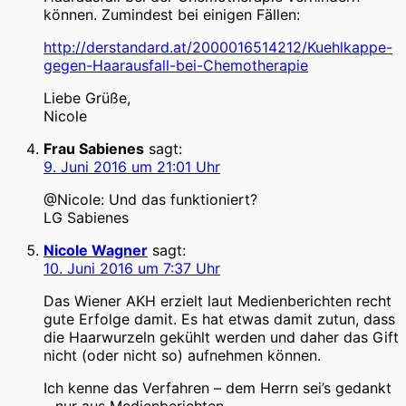
können. Zumindest bei einigen Fällen:
http://derstandard.at/2000016514212/Kuehlkappe-
gegen-Haarausfall-bei-Chemotherapie
Liebe Grüße,
Nicole
Frau Sabienes
sagt:
9. Juni 2016 um 21:01 Uhr
@Nicole: Und das funktioniert?
LG Sabienes
Nicole Wagner
sagt:
10. Juni 2016 um 7:37 Uhr
Das Wiener AKH erzielt laut Medienberichten recht
gute Erfolge damit. Es hat etwas damit zutun, dass
die Haarwurzeln gekühlt werden und daher das Gift
nicht (oder nicht so) aufnehmen können.
Ich kenne das Verfahren – dem Herrn sei’s gedankt
– nur aus Medienberichten.