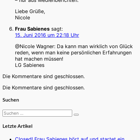
Liebe Grüße,
Nicole
Frau Sabienes
sagt:
15. Juni 2016 um 22:18 Uhr
@Nicole Wagner: Da kann man wirklich von Glück
reden, wenn man keine persönlichen Erfahrungen
hat machen müssen!
LG Sabienes
Die Kommentare sind geschlossen.
Die Kommentare sind geschlossen.
Suchen
Suchen
Suchen
nach:
Letzte Artikel
Closed! Frau Sabienes hört auf und startet ein