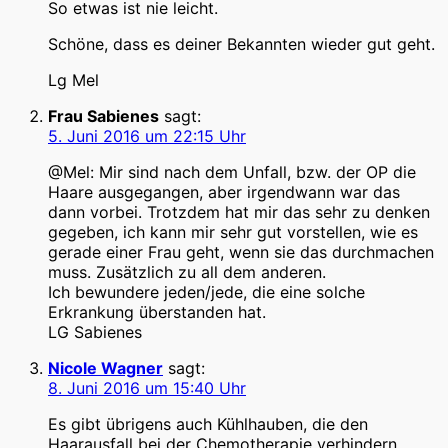
So etwas ist nie leicht.
Schöne, dass es deiner Bekannten wieder gut geht.
Lg Mel
Frau Sabienes
sagt:
5. Juni 2016 um 22:15 Uhr
@Mel: Mir sind nach dem Unfall, bzw. der OP die
Haare ausgegangen, aber irgendwann war das
dann vorbei. Trotzdem hat mir das sehr zu denken
gegeben, ich kann mir sehr gut vorstellen, wie es
gerade einer Frau geht, wenn sie das durchmachen
muss. Zusätzlich zu all dem anderen.
Ich bewundere jeden/jede, die eine solche
Erkrankung überstanden hat.
LG Sabienes
Nicole Wagner
sagt:
8. Juni 2016 um 15:40 Uhr
Es gibt übrigens auch Kühlhauben, die den
Haarausfall bei der Chemotherapie verhindern