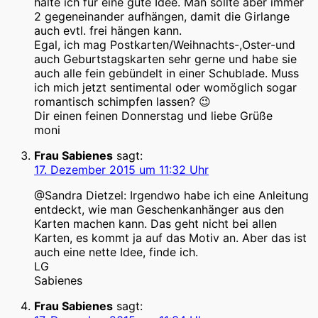
halte ich für eine gute Idee. Man sollte aber immer
2 gegeneinander aufhängen, damit die Girlange
auch evtl. frei hängen kann.
Egal, ich mag Postkarten/Weihnachts-,Oster-und
auch Geburtstagskarten sehr gerne und habe sie
auch alle fein gebündelt in einer Schublade. Muss
ich mich jetzt sentimental oder womöglich sogar
romantisch schimpfen lassen? 😉
Dir einen feinen Donnerstag und liebe Grüße
moni
Frau Sabienes
sagt:
17. Dezember 2015 um 11:32 Uhr
@Sandra Dietzel: Irgendwo habe ich eine Anleitung
entdeckt, wie man Geschenkanhänger aus den
Karten machen kann. Das geht nicht bei allen
Karten, es kommt ja auf das Motiv an. Aber das ist
auch eine nette Idee, finde ich.
LG
Sabienes
Frau Sabienes
sagt: