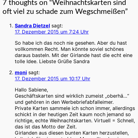
7 thoughts on “
Weihnachtskarten sind
oft viel zu schade zum Wegschmeißen
”
Sandra Dietzel
sagt:
17. Dezember 2015 um 7:24 Uhr
So habe ich das noch nie gesehen. Aber du hast
vollkommen Recht. Man könnte soviel schönes
daraus basteln. Mit der Girlande hast die echt eine
tolle Idee. Liebste Grüße Sandra
moni
sagt:
17. Dezember 2015 um 10:17 Uhr
Hallo Sabiene,
Geschäftskarten sind wirklich zumeist „oberhä…“
und gehören in den Werbebriefabfalleimer.
Private Karten sammele ich schon immer, allerdings
schickt in der heutigen Zeit kaum noch jemand so
richtige, echte Weihnachtskarten. Virtuell = Schnell,
das ist das Motto der Zeit.
Girlanden aus diesen bunten Karten herzustellen,