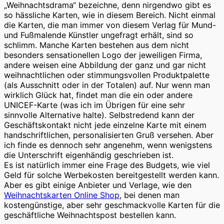
„Weihnachtsdrama“ bezeichne, denn nirgendwo gibt es
so hässliche Karten, wie in diesem Bereich. Nicht einmal
die Karten, die man immer von diesem Verlag für Mund-
und Fußmalende Künstler ungefragt erhält, sind so
schlimm. Manche Karten bestehen aus dem nicht
besonders sensationellen Logo der jeweiligen Firma,
andere weisen eine Abbildung der ganz und gar nicht
weihnachtlichen oder stimmungsvollen Produktpalette
(als Ausschnitt oder in der Totalen) auf. Nur wenn man
wirklich Glück hat, findet man die ein oder andere
UNICEF-Karte (was ich im Übrigen für eine sehr
sinnvolle Alternative halte). Selbstredend kann der
Geschäftskontakt nicht jede einzelne Karte mit einem
handschriftlichen, personalisierten Gruß versehen. Aber
ich finde es dennoch sehr angenehm, wenn wenigstens
die Unterschrift eigenhändig geschrieben ist.
Es ist natürlich immer eine Frage des Budgets, wie viel
Geld für solche Werbekosten bereitgestellt werden kann.
Aber es gibt einige Anbieter und Verlage, wie den
Weihnachtskarten Online Shop
, bei denen man
kostengünstige, aber sehr geschmackvolle Karten für die
geschäftliche Weihnachtspost bestellen kann.