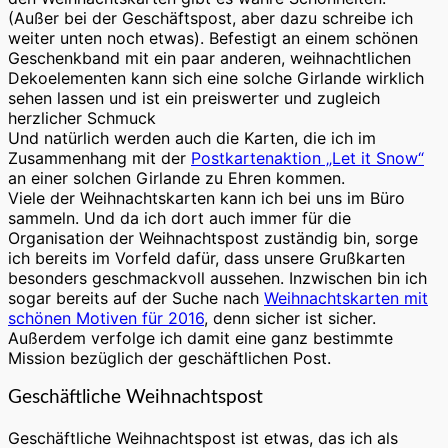
(Außer bei der Geschäftspost, aber dazu schreibe ich
weiter unten noch etwas). Befestigt an einem schönen
Geschenkband mit ein paar anderen, weihnachtlichen
Dekoelementen kann sich eine solche Girlande wirklich
sehen lassen und ist ein preiswerter und zugleich
herzlicher Schmuck
Und natürlich werden auch die Karten, die ich im
Zusammenhang mit der
Postkartenaktion „Let it Snow“
an einer solchen Girlande zu Ehren kommen.
Viele der Weihnachtskarten kann ich bei uns im Büro
sammeln. Und da ich dort auch immer für die
Organisation der Weihnachtspost zuständig bin, sorge
ich bereits im Vorfeld dafür, dass unsere Grußkarten
besonders geschmackvoll aussehen. Inzwischen bin ich
sogar bereits auf der Suche nach
Weihnachtskarten mit
schönen Motiven für 2016
, denn sicher ist sicher.
Außerdem verfolge ich damit eine ganz bestimmte
Mission bezüglich der geschäftlichen Post.
Geschäftliche Weihnachtspost
Geschäftliche Weihnachtspost ist etwas, das ich als