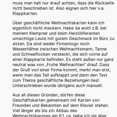
muss man halt nur drauf achten, dass die Rückseite
nicht beschrieben ist. Also eignen sich hier v.a.
Klappkarten.
Über geschäftliche Weihnachtskarten kann ich
eigentlich nicht meckern. Habe da wohl z.B. bei
meinem Klempner und beim Heizölliferanten
umsichtige Leute mit gutem Geschmack im Büro zu
sitzen. Da sind weder Firmenlogo noch
Wasserhähne zwischen Weihnachtsmann, Tanne
und Schneeflocken versteckt, die sich vorne auf
einer Klappkarte befinden. Es steht außen nur ganz
neutral was von „Frohe Weihnachten“ drauf. Dass
der Gruß von einer Firma kommt, merkt man erst,
wenn man das Teil aufklappt und dann den Text
zum Thema geschäftliche Beziehungen liest.
Unterschrieben wurde übrigens auch manuell.
Aus all diesen Gründen, dürfen diese
Geschäftskarten gemeinsam mit Karten von
Freunden und Bekannten auf dem Klavier stehen.
Viel länger als bis zm Abbau des
Weihnachtsbaumes am 6.1. ca. hebe ich sie aber