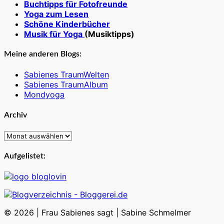
Buchtipps für Fotofreunde
Yoga zum Lesen
Schöne Kinderbücher
Musik für Yoga
(Musiktipps)
Meine anderen Blogs:
Sabienes TraumWelten
Sabienes TraumAlbum
Mondyoga
Archiv
Archiv
Aufgelistet:
© 2026
|
Frau Sabienes sagt
|
Sabine Schmelmer