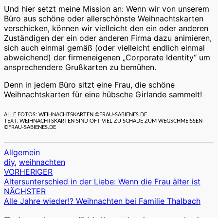
Und hier setzt meine Mission an: Wenn wir von unserem
Büro aus schöne oder allerschönste Weihnachtskarten
verschicken, können wir vielleicht den ein oder anderen
Zuständigen der ein oder anderen Firma dazu animieren,
sich auch einmal gemäß (oder vielleicht endlich einmal
abweichend) der firmeneigenen „Corporate Identity“ um
ansprechendere Grußkarten zu bemühen.
Denn in jedem Büro sitzt eine Frau, die schöne
Weihnachtskarten für eine hübsche Girlande sammelt!
ALLE FOTOS: WEIHNACHTSKARTEN ©FRAU-SABIENES.DE
TEXT: WEIHNACHTSKARTEN SIND OFT VIEL ZU SCHADE ZUM WEGSCHMEISSEN ©
FRAU-SABIENES.DE
Allgemein
diy
,
weihnachten
VORHERIGER
Beitragsnavigation
Altersunterschied in der Liebe: Wenn die Frau älter ist
NÄCHSTER
Alle Jahre wieder!? Weihnachten bei Familie Thalbach