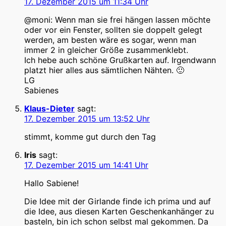
17. Dezember 2015 um 11:34 Uhr
@moni: Wenn man sie frei hängen lassen möchte
oder vor ein Fenster, sollten sie doppelt gelegt
werden, am besten wäre es sogar, wenn man
immer 2 in gleicher Größe zusammenklebt.
Ich hebe auch schöne Grußkarten auf. Irgendwann
platzt hier alles aus sämtlichen Nähten. 🙂
LG
Sabienes
Klaus-Dieter
sagt:
17. Dezember 2015 um 13:52 Uhr
stimmt, komme gut durch den Tag
Iris
sagt:
17. Dezember 2015 um 14:41 Uhr
Hallo Sabiene!
Die Idee mit der Girlande finde ich prima und auf
die Idee, aus diesen Karten Geschenkanhänger zu
basteln, bin ich schon selbst mal gekommen. Da